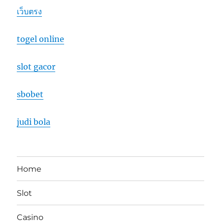
เว็บตรง
togel online
slot gacor
sbobet
judi bola
Home
Slot
Casino