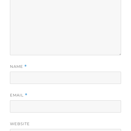
NAME
*
EMAIL
*
WEBSITE