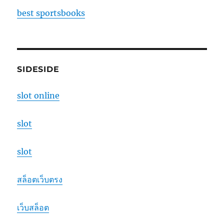
best sportsbooks
SIDESIDE
slot online
slot
slot
สล็อตเว็บตรง
เว็บสล็อต