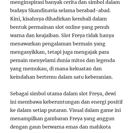
menginspirasi banyak cerita dan simbol dalam
budaya Skandinavia selama berabad-abad.
Kini, kisahnya dihadirkan kembali dalam
bentuk permainan slot online yang penuh
warna dan keajaiban. Slot Freya tidak hanya
menawarkan pengalaman bermain yang
mengasyikkan, tetapi juga mengajak para
pemain menyelami dunia mitos dan legenda
yang memukau, di mana kekuatan dan
keindahan bertemu dalam satu keberanian.
Sebagai simbol utama dalam slot Freya, dewi
ini membawa keberuntungan dan energi positif
ke dalam setiap putaran. Visual dalam game ini
menampilkan gambaran Freya yang anggun
dengan gaun berwarna emas dan mahkota