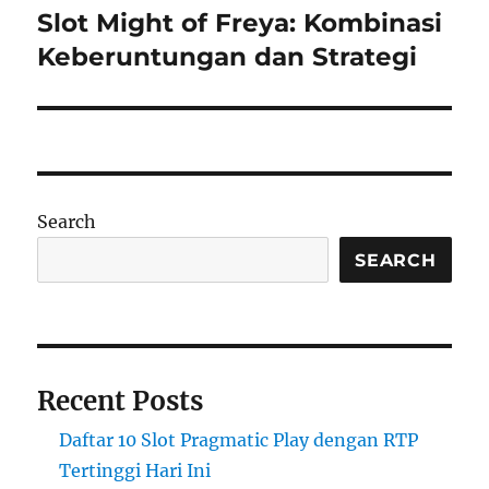
Slot Might of Freya: Kombinasi
Next
post:
Keberuntungan dan Strategi
Search
SEARCH
Recent Posts
Daftar 10 Slot Pragmatic Play dengan RTP
Tertinggi Hari Ini