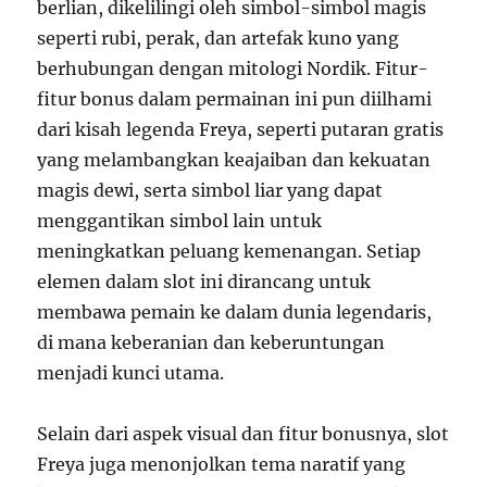
berlian, dikelilingi oleh simbol-simbol magis
seperti rubi, perak, dan artefak kuno yang
berhubungan dengan mitologi Nordik. Fitur-
fitur bonus dalam permainan ini pun diilhami
dari kisah legenda Freya, seperti putaran gratis
yang melambangkan keajaiban dan kekuatan
magis dewi, serta simbol liar yang dapat
menggantikan simbol lain untuk
meningkatkan peluang kemenangan. Setiap
elemen dalam slot ini dirancang untuk
membawa pemain ke dalam dunia legendaris,
di mana keberanian dan keberuntungan
menjadi kunci utama.
Selain dari aspek visual dan fitur bonusnya, slot
Freya juga menonjolkan tema naratif yang