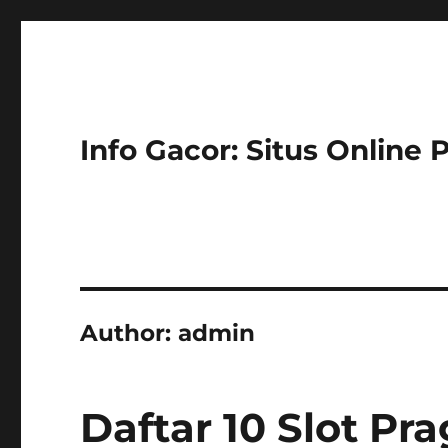
Info Gacor: Situs Online 
Author:
admin
Daftar 10 Slot P