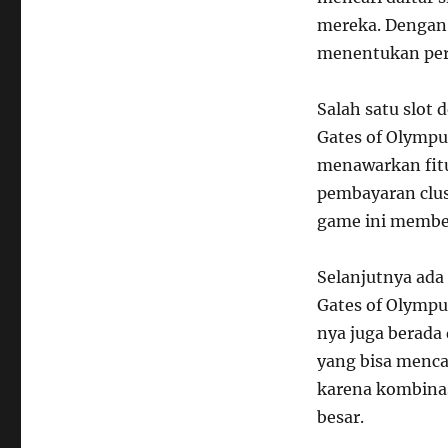
mereka. Dengan 
menentukan per
Salah satu slot 
Gates of Olympu
menawarkan fitu
pembayaran clus
game ini member
Selanjutnya ada
Gates of Olymp
nya juga berada 
yang bisa menca
karena kombinas
besar.