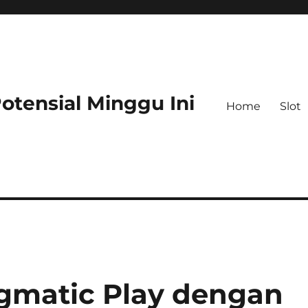
Potensial Minggu Ini
Home
Slot
ragmatic Play dengan