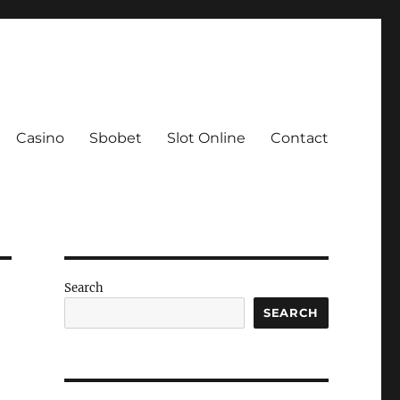
Casino
Sbobet
Slot Online
Contact
Search
SEARCH