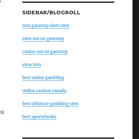
SIDEBAR/BLOGROLL
non gamstop slots sites
sites not on gamstop
casino not on gamstop
situs toto
best online gambling
online casinos canada
best offshore gambling sites
ni
best sportsbooks