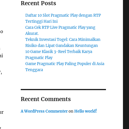
Recent Posts
Daftar 10 Slot Pragmatic Play dengan RTP
Tertinggi Hari Ini
Cara Cek RTP Live Pragmatic Play yang
to
Akurat.
Teknik Investasi Togel: Cara Minimalkan
Risiko dan Lipat Gandakan Keuntungan
n
10 Game Klasik 3-Reel Terbaik Karya
ai
Pragmatic Play
Game Pragmatic Play Paling Populer di Asia
Tenggara
,
Recent Comments
A WordPress Commenter
on
Hello world!
ur
g