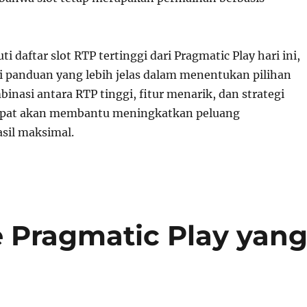
 daftar slot RTP tertinggi dari Pragmatic Play hari ini,
 panduan yang lebih jelas dalam menentukan pilihan
nasi antara RTP tinggi, fitur menarik, dan strategi
epat akan membantu meningkatkan peluang
sil maksimal.
e Pragmatic Play yan