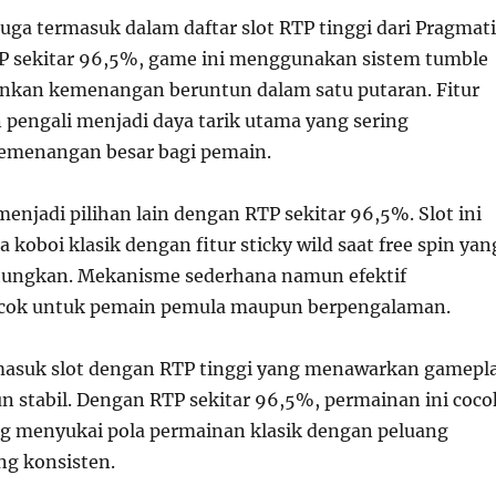
uga termasuk dalam daftar slot RTP tinggi dari Pragmati
P sekitar 96,5%, game ini menggunakan sistem tumble
kan kemenangan beruntun dalam satu putaran. Fitur
n pengali menjadi daya tarik utama yang sering
emenangan besar bagi pemain.
enjadi pilihan lain dengan RTP sekitar 96,5%. Slot ini
oboi klasik dengan fitur sticky wild saat free spin yan
ungkan. Mekanisme sederhana namun efektif
ok untuk pemain pemula maupun berpengalaman.
masuk slot dengan RTP tinggi yang menawarkan gamepl
 stabil. Dengan RTP sekitar 96,5%, permainan ini coco
g menyukai pola permainan klasik dengan peluang
g konsisten.