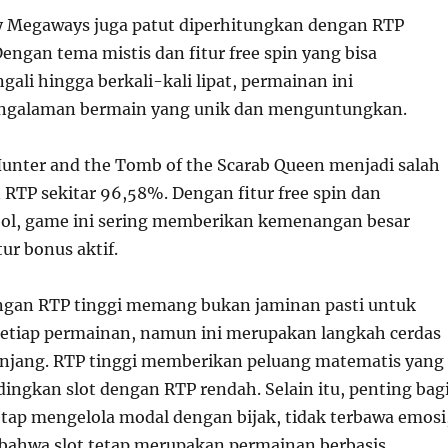
 Megaways juga patut diperhitungkan dengan RTP
engan tema mistis dan fitur free spin yang bisa
ali hingga berkali-kali lipat, permainan ini
galaman bermain yang unik dan menguntungkan.
Hunter and the Tomb of the Scarab Queen menjadi salah
 RTP sekitar 96,58%. Dengan fitur free spin dan
ol, game ini sering memberikan kemenangan besar
tur bonus aktif.
ngan RTP tinggi memang bukan jaminan pasti untuk
etiap permainan, namun ini merupakan langkah cerdas
njang. RTP tinggi memberikan peluang matematis yang
dingkan slot dengan RTP rendah. Selain itu, penting bag
tap mengelola modal dengan bijak, tidak terbawa emosi
ahwa slot tetap merupakan permainan berbasis