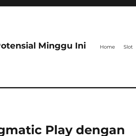
Potensial Minggu Ini
Home
Slot
ragmatic Play dengan