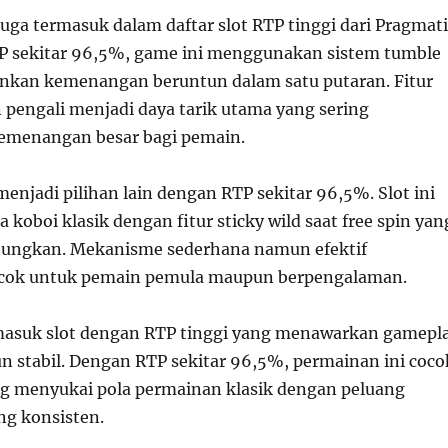
uga termasuk dalam daftar slot RTP tinggi dari Pragmati
P sekitar 96,5%, game ini menggunakan sistem tumble
kan kemenangan beruntun dalam satu putaran. Fitur
n pengali menjadi daya tarik utama yang sering
emenangan besar bagi pemain.
enjadi pilihan lain dengan RTP sekitar 96,5%. Slot ini
oboi klasik dengan fitur sticky wild saat free spin yan
ungkan. Mekanisme sederhana namun efektif
ok untuk pemain pemula maupun berpengalaman.
masuk slot dengan RTP tinggi yang menawarkan gamepl
 stabil. Dengan RTP sekitar 96,5%, permainan ini coco
g menyukai pola permainan klasik dengan peluang
g konsisten.