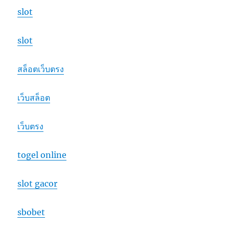
slot
slot
สล็อตเว็บตรง
เว็บสล็อต
เว็บตรง
togel online
slot gacor
sbobet