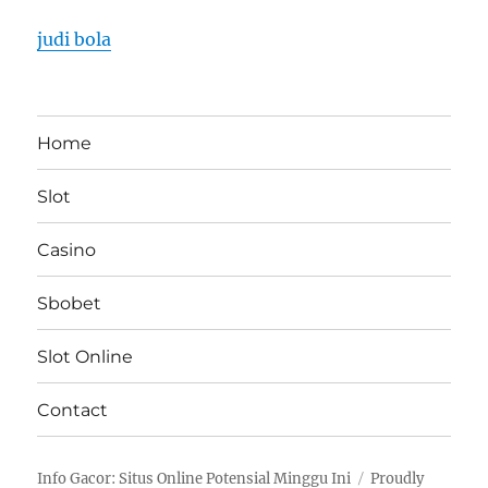
judi bola
Home
Slot
Casino
Sbobet
Slot Online
Contact
Info Gacor: Situs Online Potensial Minggu Ini
Proudly