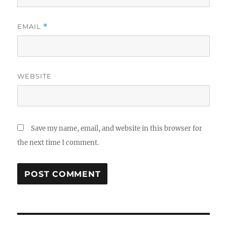
EMAIL
*
WEBSITE
Save my name, email, and website in this browser for
the next time I comment.
Post