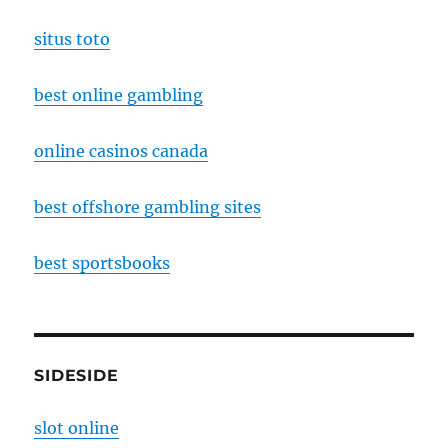
situs toto
best online gambling
online casinos canada
best offshore gambling sites
best sportsbooks
SIDESIDE
slot online