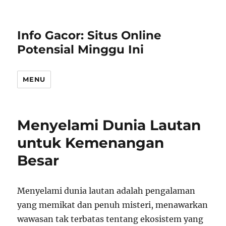
Info Gacor: Situs Online
Potensial Minggu Ini
MENU
Menyelami Dunia Lautan
untuk Kemenangan
Besar
Menyelami dunia lautan adalah pengalaman
yang memikat dan penuh misteri, menawarkan
wawasan tak terbatas tentang ekosistem yang