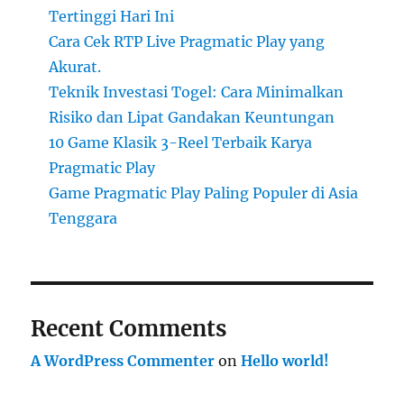
Tertinggi Hari Ini
Cara Cek RTP Live Pragmatic Play yang
Akurat.
Teknik Investasi Togel: Cara Minimalkan
Risiko dan Lipat Gandakan Keuntungan
10 Game Klasik 3-Reel Terbaik Karya
Pragmatic Play
Game Pragmatic Play Paling Populer di Asia
Tenggara
Recent Comments
A WordPress Commenter
on
Hello world!