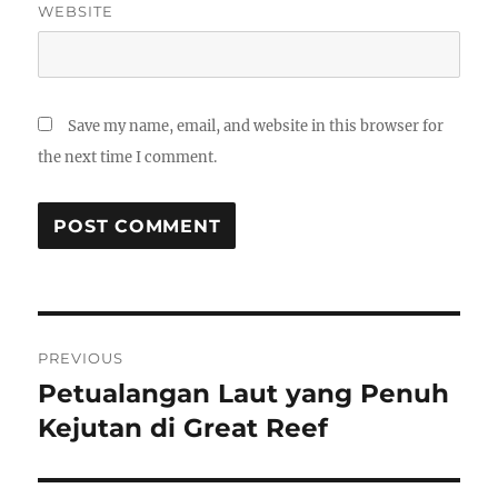
WEBSITE
Save my name, email, and website in this browser for
the next time I comment.
Post
PREVIOUS
navigation
Petualangan Laut yang Penuh
Previous
post:
Kejutan di Great Reef