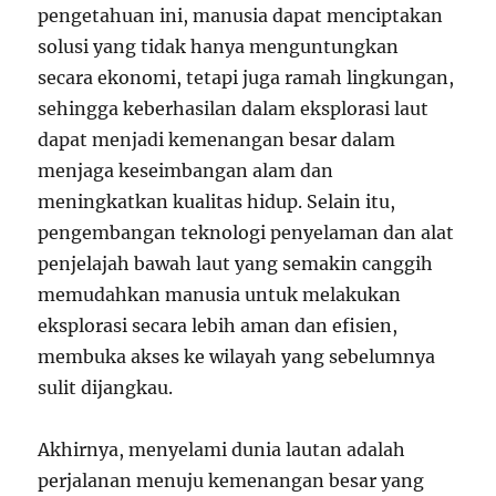
pengetahuan ini, manusia dapat menciptakan
solusi yang tidak hanya menguntungkan
secara ekonomi, tetapi juga ramah lingkungan,
sehingga keberhasilan dalam eksplorasi laut
dapat menjadi kemenangan besar dalam
menjaga keseimbangan alam dan
meningkatkan kualitas hidup. Selain itu,
pengembangan teknologi penyelaman dan alat
penjelajah bawah laut yang semakin canggih
memudahkan manusia untuk melakukan
eksplorasi secara lebih aman dan efisien,
membuka akses ke wilayah yang sebelumnya
sulit dijangkau.
Akhirnya, menyelami dunia lautan adalah
perjalanan menuju kemenangan besar yang