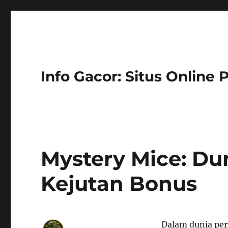
Info Gacor: Situs Online 
Mystery Mice: Du
Kejutan Bonus
Dalam dunia pe