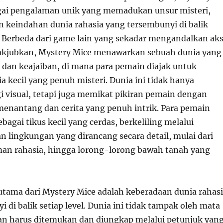
gai pengalaman unik yang memadukan unsur misteri,
n keindahan dunia rahasia yang tersembunyi di balik
. Berbeda dari game lain yang sekadar mengandalkan aks
akjubkan, Mystery Mice menawarkan sebuah dunia yang
 dan keajaiban, di mana para pemain diajak untuk
a kecil yang penuh misteri. Dunia ini tidak hanya
i visual, tetapi juga memikat pikiran pemain dengan
menantang dan cerita yang penuh intrik. Para pemain
bagai tikus kecil yang cerdas, berkeliling melalui
an lingkungan yang dirancang secara detail, mulai dari
an rahasia, hingga lorong-lorong bawah tanah yang
 utama dari Mystery Mice adalah keberadaan dunia rahas
 di balik setiap level. Dunia ini tidak tampak oleh mata
n harus ditemukan dan diungkap melalui petunjuk yan