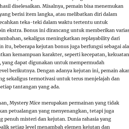
rhasil diselesaikan. Misalnya, pemain bisa menemukan
yang berisi item langka, atau melibatkan diri dalam
cahkan teka-teki dalam waktu tertentu untuk
n ekstra. Bonus ini dirancang untuk memberikan varias
ambahan, sekaligus meningkatkan replayability dari
n itu, beberapa kejutan bonus juga berfungsi sebagai ala
kan kemampuan karakter, seperti kecepatan, kekuatan
n, yang dapat digunakan untuk mempermudah
level berikutnya. Dengan adanya kejutan ini, pemain aka
ng sekaligus termotivasi untuk terus menjelajah dan
etiap tantangan yang ada.
han, Mystery Mice merupakan permainan yang tidak
an petualangan yang menyenangkan, tetapi juga
 penuh misteri dan kejutan. Dunia rahasia yang
balik setiap level menambah elemen kejutan dan