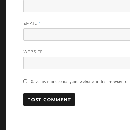
EMAIL
*
WEBSITE
Save my name, email, and website in this browser for