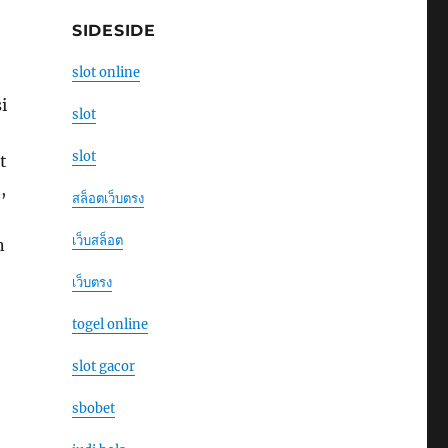
SIDESIDE
slot online
i
slot
slot
t
,
สล็อตเว็บตรง
เว็บสล็อต
n
เว็บตรง
togel online
slot gacor
sbobet