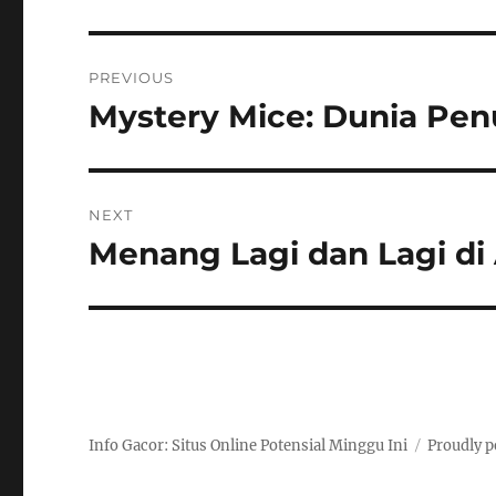
Post
PREVIOUS
navigation
Mystery Mice: Dunia Pen
Previous
post:
NEXT
Menang Lagi dan Lagi di
Next
post:
Info Gacor: Situs Online Potensial Minggu Ini
Proudly 