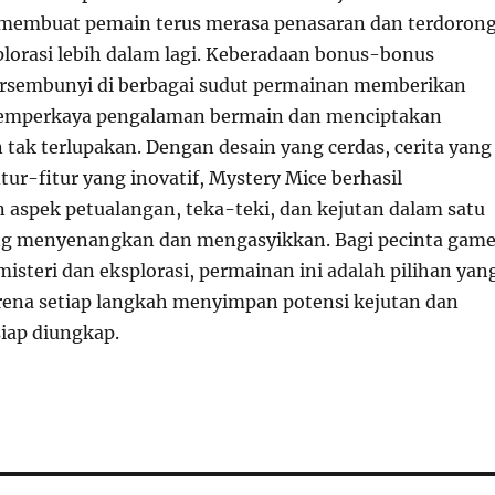
 membuat pemain terus merasa penasaran dan terdoron
orasi lebih dalam lagi. Keberadaan bonus-bonus
ersembunyi di berbagai sudut permainan memberikan
memperkaya pengalaman bermain dan menciptakan
 terlupakan. Dengan desain yang cerdas, cerita yang
itur-fitur yang inovatif, Mystery Mice berhasil
spek petualangan, teka-teki, dan kejutan dalam satu
g menyenangkan dan mengasyikkan. Bagi pecinta gam
isteri dan eksplorasi, permainan ini adalah pilihan yan
arena setiap langkah menyimpan potensi kejutan dan
siap diungkap.