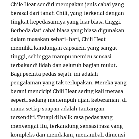
Chile Heat sendiri merupakan jenis cabai yang
berasal dari tanah Chili, yang terkenal dengan
tingkat kepedasannya yang luar biasa tinggi.
Berbeda dari cabai biasa yang biasa digunakan
dalam masakan sehari-hari, Chili Heat
memiliki kandungan capsaicin yang sangat
tinggi, sehingga mampu memicu sensasi
terbakar di lidah dan seluruh bagian mulut.
Bagi pecinta pedas sejati, ini adalah
pengalaman yang tak terlupakan. Mereka yang
berani mencicipi Chili Heat sering kali merasa
seperti sedang menempuh ujian keberanian, di
mana setiap suapan adalah tantangan
tersendiri. Tetapi di balik rasa pedas yang
menyengat itu, terkandung sensasi rasa yang
kompleks dan mendalam, menambah dimensi