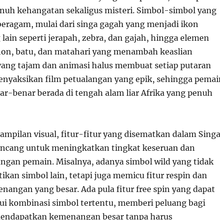
nuh kehangatan sekaligus misteri. Simbol-simbol yang
eragam, mulai dari singa gagah yang menjadi ikon
lain seperti jerapah, zebra, dan gajah, hingga elemen
hon, batu, dan matahari yang menambah keaslian
 yang tajam dan animasi halus membuat setiap putaran
menyaksikan film petualangan yang epik, sehingga pemai
ar-benar berada di tengah alam liar Afrika yang penuh
 tampilan visual, fitur-fitur yang disematkan dalam Sing
ancang untuk meningkatkan tingkat keseruan dan
gan pemain. Misalnya, adanya simbol wild yang tidak
kan simbol lain, tetapi juga memicu fitur respin dan
angan yang besar. Ada pula fitur free spin yang dapat
lui kombinasi simbol tertentu, memberi peluang bagi
endapatkan kemenangan besar tanpa harus