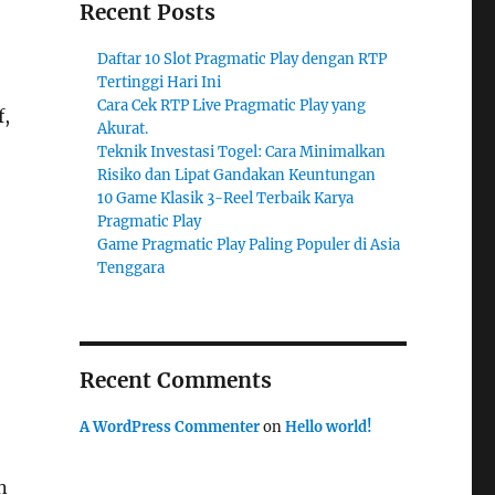
Recent Posts
Daftar 10 Slot Pragmatic Play dengan RTP
Tertinggi Hari Ini
Cara Cek RTP Live Pragmatic Play yang
f,
Akurat.
Teknik Investasi Togel: Cara Minimalkan
Risiko dan Lipat Gandakan Keuntungan
10 Game Klasik 3-Reel Terbaik Karya
Pragmatic Play
Game Pragmatic Play Paling Populer di Asia
Tenggara
Recent Comments
A WordPress Commenter
on
Hello world!
n