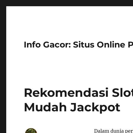
Info Gacor: Situs Online 
Rekomendasi Slo
Mudah Jackpot
Dalam dunia perj