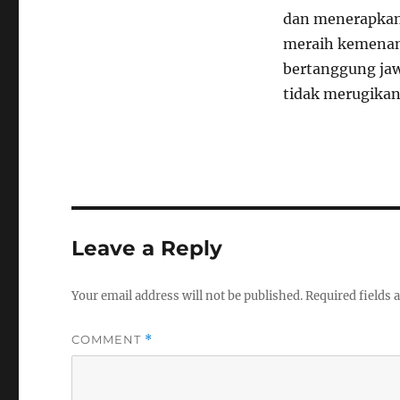
dan menerapkan
meraih kemenang
bertanggung ja
tidak merugika
Leave a Reply
Your email address will not be published.
Required fields
COMMENT
*