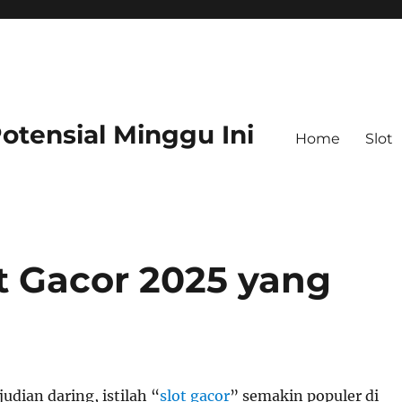
Potensial Minggu Ini
Home
Slot
t Gacor 2025 yang
udian daring, istilah “
slot gacor
” semakin populer di