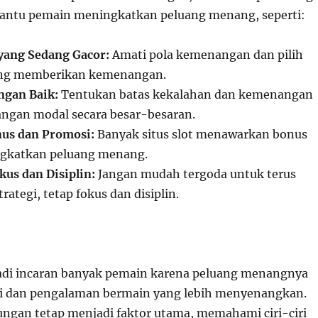
antu pemain meningkatkan peluang menang, seperti:
yang Sedang Gacor:
Amati pola kemenangan dan pilih
ing memberikan kemenangan.
ngan Baik:
Tentukan batas kekalahan dan kemenangan
langan modal secara besar-besaran.
us dan Promosi:
Banyak situs slot menawarkan bonus
ngkatkan peluang menang.
us dan Disiplin:
Jangan mudah tergoda untuk terus
rategi, tetap fokus dan disiplin.
adi incaran banyak pemain karena peluang menangnya
gi dan pengalaman bermain yang lebih menyenangkan.
ngan tetap menjadi faktor utama, memahami ciri-ciri