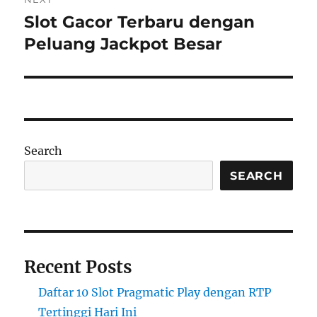
Slot Gacor Terbaru dengan
Next
post:
Peluang Jackpot Besar
Search
SEARCH
Recent Posts
Daftar 10 Slot Pragmatic Play dengan RTP
Tertinggi Hari Ini