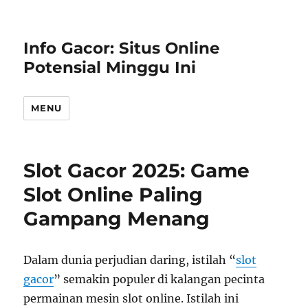
Info Gacor: Situs Online
Potensial Minggu Ini
MENU
Slot Gacor 2025: Game
Slot Online Paling
Gampang Menang
Dalam dunia perjudian daring, istilah “
slot
gacor
” semakin populer di kalangan pecinta
permainan mesin slot online. Istilah ini