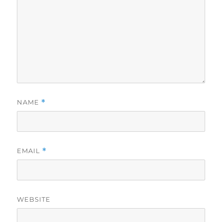
NAME
*
EMAIL
*
WEBSITE