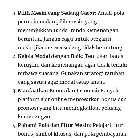
Pilih Mesin yang Sedang Gacor:
Amati pola
permainan dan pilih mesin yang
menunjukkan tanda-tanda kemenangan
beruntun. Jangan ragu untuk berganti
mesin jika merasa sedang tidak beruntung.
Kelola Modal dengan Baik:
Tentukan batas
kerugian dan kemenangan agar tidak terlalu
terbawa suasana. Gunakan strategi taruhan
yang sesuai agar modal tetap aman.
Manfaatkan Bonus dan Promosi:
Banyak
platform slot online menawarkan bonus dan
promosi yang bisa meningkatkan peluang
kemenangan.
Pahami Pola dan Fitur Mesin:
Pelajari fitur
bonus, simbol khusus, dan pola pembayaran