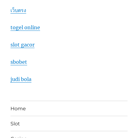
เว็บตรง
togel online
slot gacor
sbobet
judi bola
Home
Slot