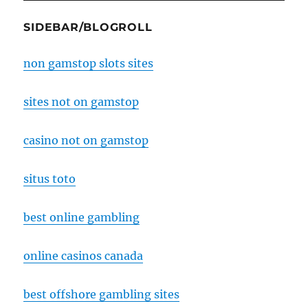
SIDEBAR/BLOGROLL
non gamstop slots sites
sites not on gamstop
casino not on gamstop
situs toto
best online gambling
online casinos canada
best offshore gambling sites