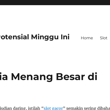
Potensial Minggu Ini
Home
Slot
sia Menang Besar di
udian daring, istilah “
slot gacor
” semakin sering dibah