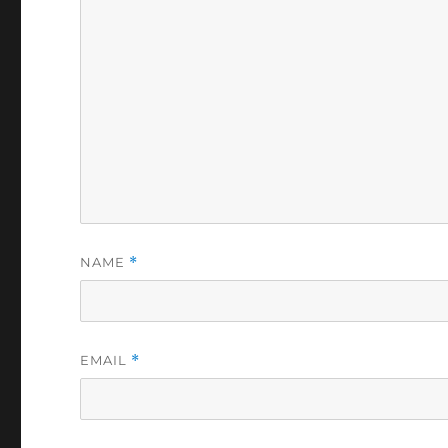
NAME
*
EMAIL
*