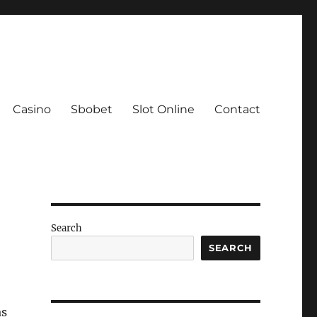
Casino
Sbobet
Slot Online
Contact
Search
SEARCH
as