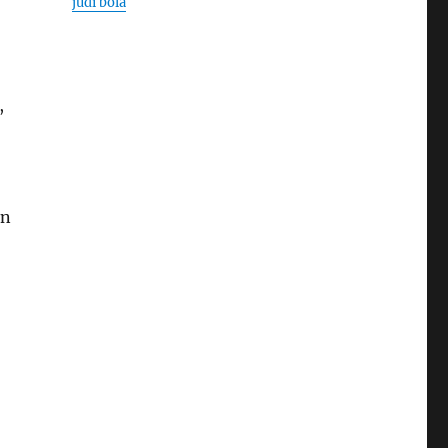
judi bola
,
in