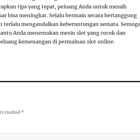
apkan tips yang tepat, peluang Anda untuk meraih
r bisa meningkat. Selalu bermain secara bertanggung
an terlalu mengandalkan keberuntungan semata. Semog
bantu Anda menemukan mesin slot yang cocok dan
luang kemenangan di permainan slot online.
 are marked
*