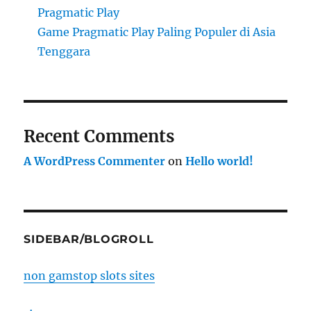
Pragmatic Play
Game Pragmatic Play Paling Populer di Asia
Tenggara
Recent Comments
A WordPress Commenter
on
Hello world!
SIDEBAR/BLOGROLL
non gamstop slots sites