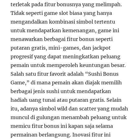
terletak pada fitur bonusnya yang melimpah.
Tidak seperti game slot biasa yang hanya
mengandalkan kombinasi simbol tertentu
untuk mendapatkan kemenangan, game ini
menawarkan berbagai fitur bonus seperti
putaran gratis, mini-games, dan jackpot
progresif yang dapat meningkatkan peluang
pemain untuk memperoleh keuntungan besar.
Salah satu fitur favorit adalah “Sushi Bonus
Game,” di mana pemain akan diajak memilih
berbagai jenis sushi untuk mendapatkan
hadiah uang tunai atau putaran gratis. Selain
itu, adanya simbol wild dan scatter yang mudah
muncul di gulungan menambah peluang untuk
memicu fitur bonus ini kapan saja selama
permainan berlangsung. Inovasi fitur ini