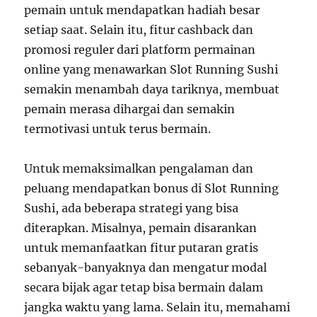
pemain untuk mendapatkan hadiah besar
setiap saat. Selain itu, fitur cashback dan
promosi reguler dari platform permainan
online yang menawarkan Slot Running Sushi
semakin menambah daya tariknya, membuat
pemain merasa dihargai dan semakin
termotivasi untuk terus bermain.
Untuk memaksimalkan pengalaman dan
peluang mendapatkan bonus di Slot Running
Sushi, ada beberapa strategi yang bisa
diterapkan. Misalnya, pemain disarankan
untuk memanfaatkan fitur putaran gratis
sebanyak-banyaknya dan mengatur modal
secara bijak agar tetap bisa bermain dalam
jangka waktu yang lama. Selain itu, memahami