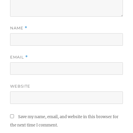
NAME
*
EMAIL
*
WEBSITE
Save my name, email, and website in this browser for
the next time I comment.