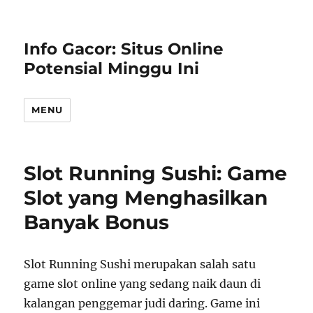
Info Gacor: Situs Online
Potensial Minggu Ini
MENU
Slot Running Sushi: Game
Slot yang Menghasilkan
Banyak Bonus
Slot Running Sushi merupakan salah satu
game slot online yang sedang naik daun di
kalangan penggemar judi daring. Game ini