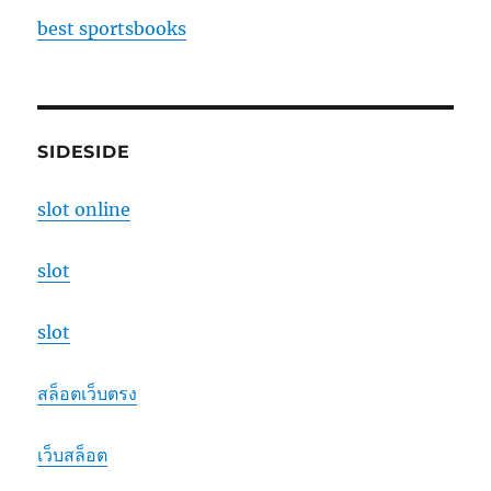
best sportsbooks
SIDESIDE
slot online
slot
slot
สล็อตเว็บตรง
เว็บสล็อต