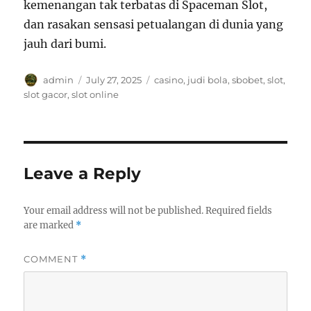
kemenangan tak terbatas di Spaceman Slot,
dan rasakan sensasi petualangan di dunia yang
jauh dari bumi.
Author
Posted
Tags
admin
July 27, 2025
casino
,
judi bola
,
sbobet
,
slot
,
on
slot gacor
,
slot online
Leave a Reply
Your email address will not be published.
Required fields
are marked
*
COMMENT
*