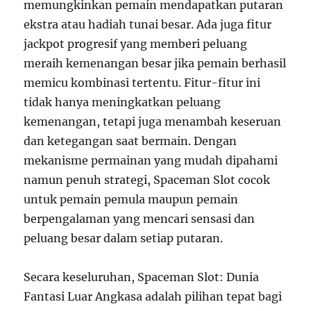
memungkinkan pemain mendapatkan putaran
ekstra atau hadiah tunai besar. Ada juga fitur
jackpot progresif yang memberi peluang
meraih kemenangan besar jika pemain berhasil
memicu kombinasi tertentu. Fitur-fitur ini
tidak hanya meningkatkan peluang
kemenangan, tetapi juga menambah keseruan
dan ketegangan saat bermain. Dengan
mekanisme permainan yang mudah dipahami
namun penuh strategi, Spaceman Slot cocok
untuk pemain pemula maupun pemain
berpengalaman yang mencari sensasi dan
peluang besar dalam setiap putaran.
Secara keseluruhan, Spaceman Slot: Dunia
Fantasi Luar Angkasa adalah pilihan tepat bagi