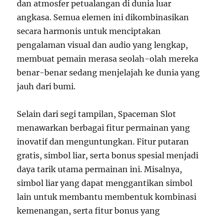
dan atmosfer petualangan di dunia luar
angkasa. Semua elemen ini dikombinasikan
secara harmonis untuk menciptakan
pengalaman visual dan audio yang lengkap,
membuat pemain merasa seolah-olah mereka
benar-benar sedang menjelajah ke dunia yang
jauh dari bumi.
Selain dari segi tampilan, Spaceman Slot
menawarkan berbagai fitur permainan yang
inovatif dan menguntungkan. Fitur putaran
gratis, simbol liar, serta bonus spesial menjadi
daya tarik utama permainan ini. Misalnya,
simbol liar yang dapat menggantikan simbol
lain untuk membantu membentuk kombinasi
kemenangan, serta fitur bonus yang