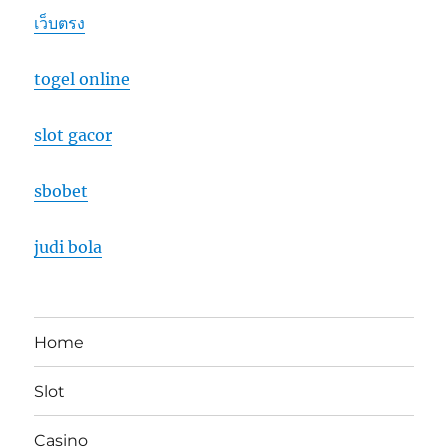
เว็บตรง
togel online
slot gacor
sbobet
judi bola
Home
Slot
Casino