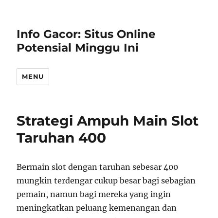
Info Gacor: Situs Online
Potensial Minggu Ini
MENU
Strategi Ampuh Main Slot
Taruhan 400
Bermain slot dengan taruhan sebesar 400
mungkin terdengar cukup besar bagi sebagian
pemain, namun bagi mereka yang ingin
meningkatkan peluang kemenangan dan