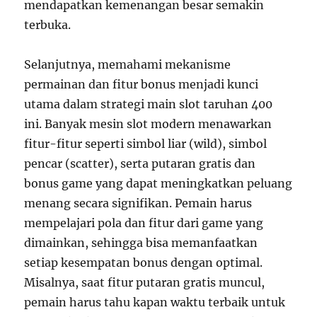
mendapatkan kemenangan besar semakin
terbuka.
Selanjutnya, memahami mekanisme
permainan dan fitur bonus menjadi kunci
utama dalam strategi main slot taruhan 400
ini. Banyak mesin slot modern menawarkan
fitur-fitur seperti simbol liar (wild), simbol
pencar (scatter), serta putaran gratis dan
bonus game yang dapat meningkatkan peluang
menang secara signifikan. Pemain harus
mempelajari pola dan fitur dari game yang
dimainkan, sehingga bisa memanfaatkan
setiap kesempatan bonus dengan optimal.
Misalnya, saat fitur putaran gratis muncul,
pemain harus tahu kapan waktu terbaik untuk