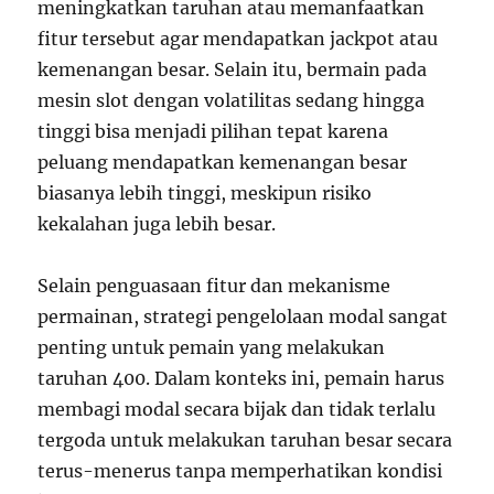
meningkatkan taruhan atau memanfaatkan
fitur tersebut agar mendapatkan jackpot atau
kemenangan besar. Selain itu, bermain pada
mesin slot dengan volatilitas sedang hingga
tinggi bisa menjadi pilihan tepat karena
peluang mendapatkan kemenangan besar
biasanya lebih tinggi, meskipun risiko
kekalahan juga lebih besar.
Selain penguasaan fitur dan mekanisme
permainan, strategi pengelolaan modal sangat
penting untuk pemain yang melakukan
taruhan 400. Dalam konteks ini, pemain harus
membagi modal secara bijak dan tidak terlalu
tergoda untuk melakukan taruhan besar secara
terus-menerus tanpa memperhatikan kondisi