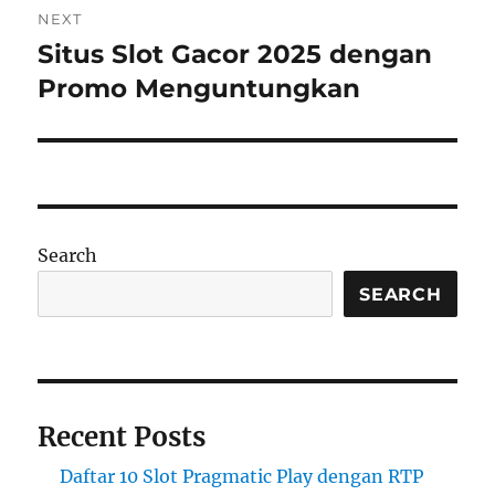
NEXT
Situs Slot Gacor 2025 dengan
Next
post:
Promo Menguntungkan
Search
SEARCH
Recent Posts
Daftar 10 Slot Pragmatic Play dengan RTP