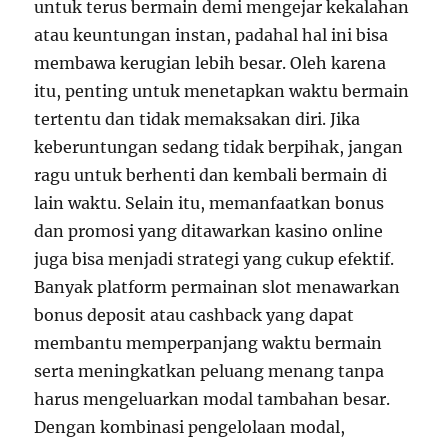
untuk terus bermain demi mengejar kekalahan
atau keuntungan instan, padahal hal ini bisa
membawa kerugian lebih besar. Oleh karena
itu, penting untuk menetapkan waktu bermain
tertentu dan tidak memaksakan diri. Jika
keberuntungan sedang tidak berpihak, jangan
ragu untuk berhenti dan kembali bermain di
lain waktu. Selain itu, memanfaatkan bonus
dan promosi yang ditawarkan kasino online
juga bisa menjadi strategi yang cukup efektif.
Banyak platform permainan slot menawarkan
bonus deposit atau cashback yang dapat
membantu memperpanjang waktu bermain
serta meningkatkan peluang menang tanpa
harus mengeluarkan modal tambahan besar.
Dengan kombinasi pengelolaan modal,