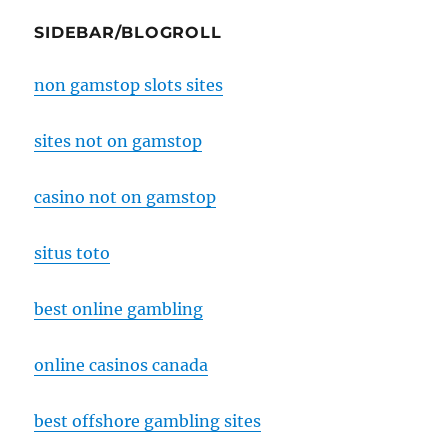
SIDEBAR/BLOGROLL
non gamstop slots sites
sites not on gamstop
casino not on gamstop
situs toto
best online gambling
online casinos canada
best offshore gambling sites