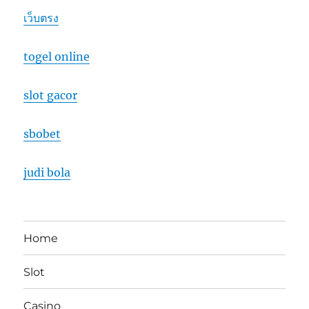
เว็บตรง
togel online
slot gacor
sbobet
judi bola
Home
Slot
Casino