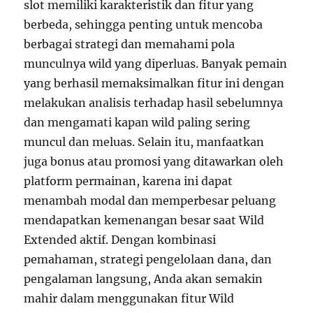
slot memiliki karakteristik dan fitur yang
berbeda, sehingga penting untuk mencoba
berbagai strategi dan memahami pola
munculnya wild yang diperluas. Banyak pemain
yang berhasil memaksimalkan fitur ini dengan
melakukan analisis terhadap hasil sebelumnya
dan mengamati kapan wild paling sering
muncul dan meluas. Selain itu, manfaatkan
juga bonus atau promosi yang ditawarkan oleh
platform permainan, karena ini dapat
menambah modal dan memperbesar peluang
mendapatkan kemenangan besar saat Wild
Extended aktif. Dengan kombinasi
pemahaman, strategi pengelolaan dana, dan
pengalaman langsung, Anda akan semakin
mahir dalam menggunakan fitur Wild