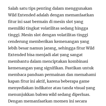
Salah satu tips penting dalam menggunakan
Wild Extended adalah dengan memanfaatkan
fitur ini saat bermain di mesin slot yang
memiliki tingkat volatilitas sedang hingga
tinggi. Mesin slot dengan volatilitas tinggi
cenderung memberikan kemenangan yang
lebih besar namun jarang, sehingga fitur Wild
Extended bisa menjadi alat yang sangat
membantu dalam menciptakan kombinasi
kemenangan yang signifikan. Pastikan untuk
membaca panduan permainan dan memahami
kapan fitur ini aktif, karena beberapa game
menyediakan indikator atau tanda visual yang
menunjukkan bahwa wild sedang diperluas.
Dengan memanfaatkan momen ini secara