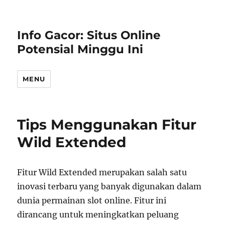
Info Gacor: Situs Online
Potensial Minggu Ini
MENU
Tips Menggunakan Fitur
Wild Extended
Fitur Wild Extended merupakan salah satu
inovasi terbaru yang banyak digunakan dalam
dunia permainan slot online. Fitur ini
dirancang untuk meningkatkan peluang