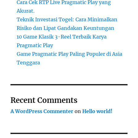
Cara Cek RTP Live Pragmatic Play yang
Akurat.
Teknik Investasi Togel: Cara Minimalkan
Risiko dan Lipat Gandakan Keuntungan
10 Game Klasik 3-Reel Terbaik Karya
Pragmatic Play
Game Pragmatic Play Paling Populer di Asia
Tenggara
Recent Comments
A WordPress Commenter
on
Hello world!