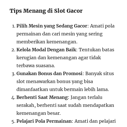
Tips Menang di Slot Gacor
Pilih Mesin yang Sedang Gacor
: Amati pola
permainan dan cari mesin yang sering
memberikan kemenangan.
Kelola Modal Dengan Baik
: Tentukan batas
kerugian dan kemenangan agar tidak
terbawa suasana.
Gunakan Bonus dan Promosi
: Banyak situs
slot menawarkan bonus yang bisa
dimanfaatkan untuk bermain lebih lama.
Berhenti Saat Menang
: Jangan terlalu
serakah, berhenti saat sudah mendapatkan
kemenangan besar.
Pelajari Pola Permainan
: Amati dan pelajari