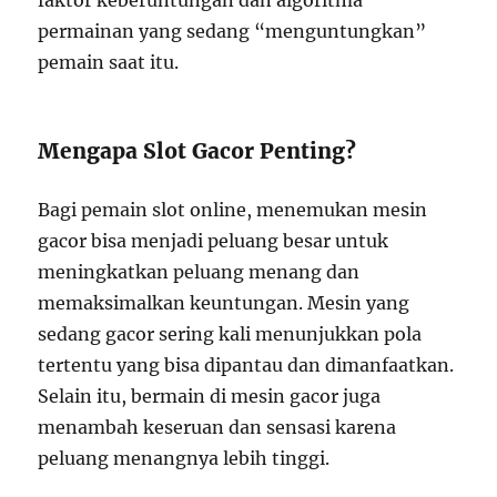
faktor keberuntungan dan algoritma
permainan yang sedang “menguntungkan”
pemain saat itu.
Mengapa Slot Gacor Penting?
Bagi pemain slot online, menemukan mesin
gacor bisa menjadi peluang besar untuk
meningkatkan peluang menang dan
memaksimalkan keuntungan. Mesin yang
sedang gacor sering kali menunjukkan pola
tertentu yang bisa dipantau dan dimanfaatkan.
Selain itu, bermain di mesin gacor juga
menambah keseruan dan sensasi karena
peluang menangnya lebih tinggi.