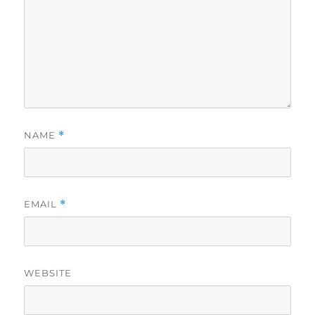
NAME
*
EMAIL
*
WEBSITE