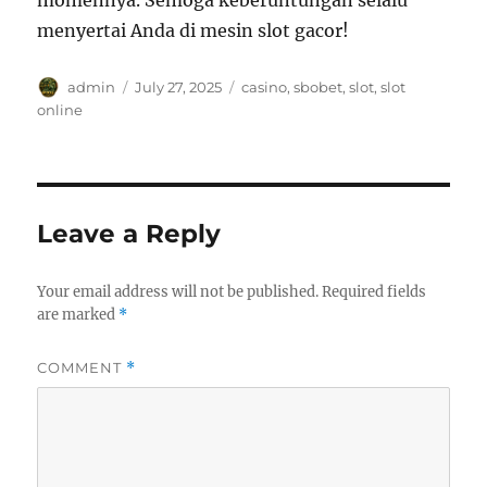
momennya. Semoga keberuntungan selalu
menyertai Anda di mesin slot gacor!
Author
Posted
Tags
admin
July 27, 2025
casino
,
sbobet
,
slot
,
slot
on
online
Leave a Reply
Your email address will not be published.
Required fields
are marked
*
COMMENT
*