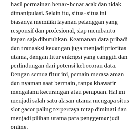
hasil permainan benar-benar acak dan tidak
dimanipulasi. Selain itu, situs-situs ini
biasanya memiliki layanan pelanggan yang
responsif dan profesional, siap membantu
kapan saja dibutuhkan. Keamanan data pribadi
dan transaksi keuangan juga menjadi prioritas
utama, dengan fitur enkripsi yang canggih dan
perlindungan dari potensi kebocoran data.
Dengan semua fitur ini, pemain merasa aman
dan nyaman saat bermain, tanpa khawatir
mengalami kecurangan atau penipuan. Hal ini
menjadi salah satu alasan utama mengapa situs
slot gacor paling terpercaya tetap diminati dan
menjadi pilihan utama para penggemar judi
online.