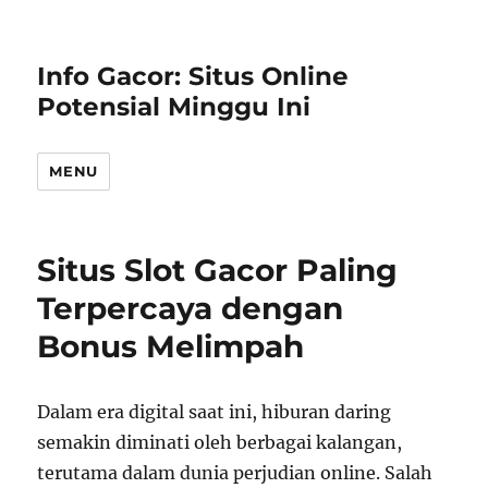
Info Gacor: Situs Online
Potensial Minggu Ini
MENU
Situs Slot Gacor Paling
Terpercaya dengan
Bonus Melimpah
Dalam era digital saat ini, hiburan daring
semakin diminati oleh berbagai kalangan,
terutama dalam dunia perjudian online. Salah