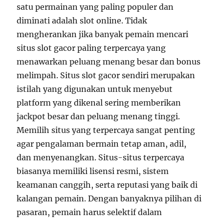
satu permainan yang paling populer dan
diminati adalah slot online. Tidak
mengherankan jika banyak pemain mencari
situs slot gacor paling terpercaya yang
menawarkan peluang menang besar dan bonus
melimpah. Situs slot gacor sendiri merupakan
istilah yang digunakan untuk menyebut
platform yang dikenal sering memberikan
jackpot besar dan peluang menang tinggi.
Memilih situs yang terpercaya sangat penting
agar pengalaman bermain tetap aman, adil,
dan menyenangkan. Situs-situs terpercaya
biasanya memiliki lisensi resmi, sistem
keamanan canggih, serta reputasi yang baik di
kalangan pemain. Dengan banyaknya pilihan di
pasaran, pemain harus selektif dalam