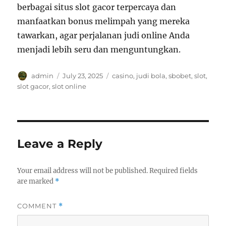
berbagai situs slot gacor terpercaya dan
manfaatkan bonus melimpah yang mereka
tawarkan, agar perjalanan judi online Anda
menjadi lebih seru dan menguntungkan.
Author
Posted
Tags
admin
July 23, 2025
casino
,
judi bola
,
sbobet
,
slot
,
on
slot gacor
,
slot online
Leave a Reply
Your email address will not be published.
Required fields
are marked
*
COMMENT
*