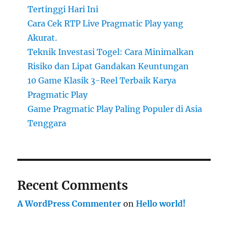
Tertinggi Hari Ini
Cara Cek RTP Live Pragmatic Play yang
Akurat.
Teknik Investasi Togel: Cara Minimalkan
Risiko dan Lipat Gandakan Keuntungan
10 Game Klasik 3-Reel Terbaik Karya
Pragmatic Play
Game Pragmatic Play Paling Populer di Asia
Tenggara
Recent Comments
A WordPress Commenter
on
Hello world!