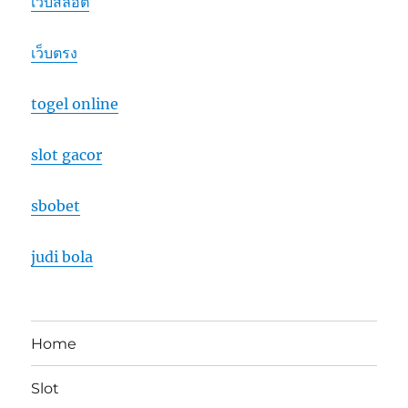
เว็บสล็อต
เว็บตรง
togel online
slot gacor
sbobet
judi bola
Home
Slot