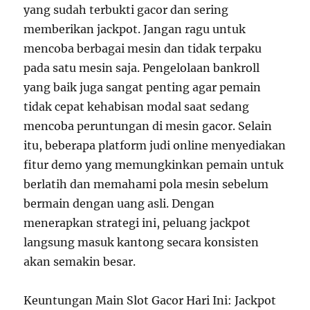
yang sudah terbukti gacor dan sering
memberikan jackpot. Jangan ragu untuk
mencoba berbagai mesin dan tidak terpaku
pada satu mesin saja. Pengelolaan bankroll
yang baik juga sangat penting agar pemain
tidak cepat kehabisan modal saat sedang
mencoba peruntungan di mesin gacor. Selain
itu, beberapa platform judi online menyediakan
fitur demo yang memungkinkan pemain untuk
berlatih dan memahami pola mesin sebelum
bermain dengan uang asli. Dengan
menerapkan strategi ini, peluang jackpot
langsung masuk kantong secara konsisten
akan semakin besar.
Keuntungan Main Slot Gacor Hari Ini: Jackpot