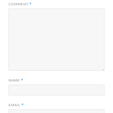
COMMENT
*
NAME
*
EMAIL
*